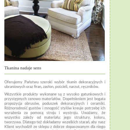
Tkanina nadaje sens
Oferujemy Państwu szeroki wybór tkanin dekoracyjnych i
ubraniowych oraz firan, zasłon, pościeli, narzut, ręczników.
Wszystkie produkty wykonane są z wysoko gatunkowych i
przystępnych cenowo materiałów. Dopełnieniem jest bogata
propozycja obrusów, poduszek dekoracyjnych i ceramiki.
Różnorodność gustów i mnogość stylów kreuje potrzebę ich
wyrażenia za pomocą stroju i wystroju. Uważamy, że
wszystko zależy od materiału: jego struktury, koloru,
tworzywa. Dlatego też dokładamy wszelkich starań, aby nasz
Klient wychodził ze sklepu z dobrze dopasowanym dla niego