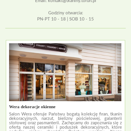
Email: kontakt@tkaniny.torun.pl
Godziny otwarcia:
PN-PT 10 - 18 | SOB 10 - 15
Wera dekoracje okienne
Salon Wera oferuje Państwu bogatą kolekcję firan, tkanin
dekoracyjnych, narzut, bielizny pościelowej, galanterii
stołowej oraz pasmanterii. Zachęcamy do zapoznania się z
ofertą naszej ceramiki i poduszek dekoracyjnych, które