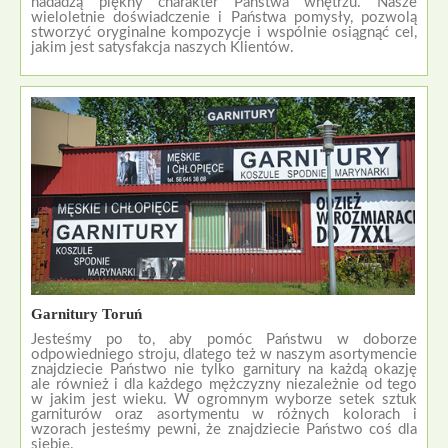
nadadzą piękny charakter Państwa wnętrzu. Nasze
wieloletnie doświadczenie i Państwa pomysły, pozwolą
stworzyć oryginalne kompozycje i wspólnie osiągnąć cel,
jakim jest satysfakcja naszych Klientów.
Garnitury Toruń
Jesteśmy po to, aby pomóc Państwu w doborze
odpowiedniego stroju, dlatego też w naszym asortymencie
znajdziecie Państwo nie tylko garnitury na każdą okazję
ale również i dla każdego mężczyzny niezależnie od tego
w jakim jest wieku. W ogromnym wyborze setek sztuk
garniturów oraz asortymentu w różnych kolorach i
wzorach jesteśmy pewni, że znajdziecie Państwo coś dla
siebie.